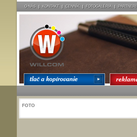
O NÁS
|
KONTAKT
|
CENNÍK
|
FOTOGALÉRIA
|
PARTNERI
FOTO