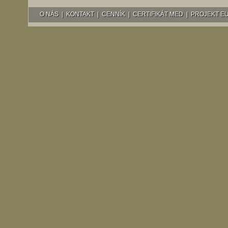
O NÁS
|
KONTAKT
|
CENNÍK
|
CERTIFIKÁT MED
|
PROJEKT E