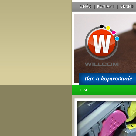
O NÁS
|
KONTAKT
|
CENNÍK
TLAČ